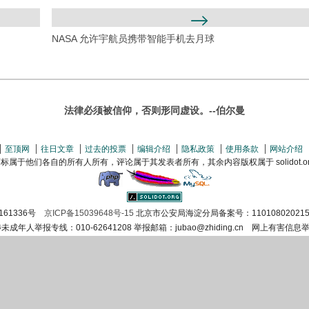
NASA 允许宇航员携带智能手机去月球
法律必须被信仰，否则形同虚设。--伯尔曼
至顶网
往日文章
过去的投票
编辑介绍
隐私政策
使用条款
网站介绍
属于他们各自的所有人所有，评论属于其发表者所有，其余内容版权属于 solidot.org(
161336号
京ICP备15039648号-15
北京市公安局海淀分局备案号：110108020215
涉未成年人举报专线：010-62641208 举报邮箱：jubao@zhiding.cn 网上有害信