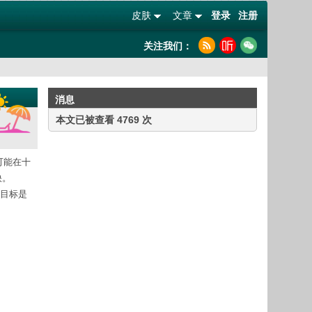
皮肤
文章
登录
注册
关注我们：
消息
本文已被查看 4769 次
可能在十
快。
的目标是