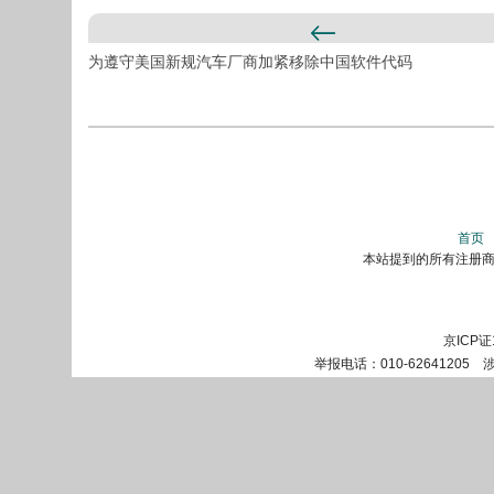
为遵守美国新规汽车厂商加紧移除中国软件代码
首页
本站提到的所有注册商标
京ICP证
举报电话：010-62641205 