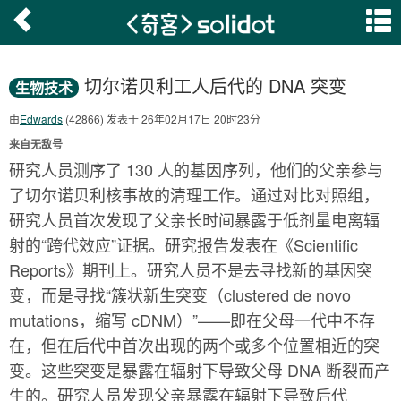
切尔诺贝利工人后代的 DNA 突变
生物技术
由
Edwards
(42866) 发表于 26年02月17日 20时23分
来自无敌号
研究人员测序了 130 人的基因序列，他们的父亲参与
了切尔诺贝利核事故的清理工作。通过对比对照组，
研究人员首次发现了父亲长时间暴露于低剂量电离辐
射的“跨代效应”证据。研究报告发表在《Scientific
Reports》期刊上。研究人员不是去寻找新的基因突
变，而是寻找“簇状新生突变（clustered de novo
mutations，缩写 cDNM）”——即在父母一代中不存
在，但在后代中首次出现的两个或多个位置相近的突
变。这些突变是暴露在辐射下导致父母 DNA 断裂而产
生的。研究人员发现父亲暴露在辐射下导致后代