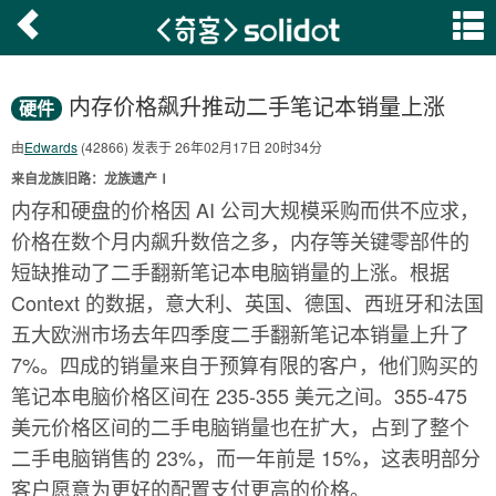
内存价格飙升推动二手笔记本销量上涨
硬件
由
Edwards
(42866) 发表于 26年02月17日 20时34分
来自龙族旧路：龙族遗产Ⅰ
内存和硬盘的价格因 AI 公司大规模采购而供不应求，
价格在数个月内飙升数倍之多，内存等关键零部件的
短缺推动了二手翻新笔记本电脑销量的上涨。根据
Context 的数据，意大利、英国、德国、西班牙和法国
五大欧洲市场去年四季度二手翻新笔记本销量上升了
7%。四成的销量来自于预算有限的客户，他们购买的
笔记本电脑价格区间在 235-355 美元之间。355-475
美元价格区间的二手电脑销量也在扩大，占到了整个
二手电脑销售的 23%，而一年前是 15%，这表明部分
客户愿意为更好的配置支付更高的价格。