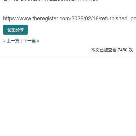
https://www.theregister.com/2026/02/16/refurbished_
长图分享
«
上一篇
|
下一篇
»
本文已被查看 7450 次