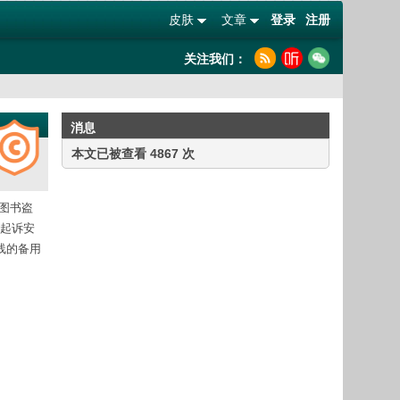
皮肤
文章
登录
注册
关注我们：
消息
本文已被查看 4867 次
助长图书盗
司起诉安
线的备用