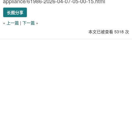
appliance/61986-2026-04-07-05-00-15.html
长图分享
«
上一篇
|
下一篇
»
本文已被查看 5318 次