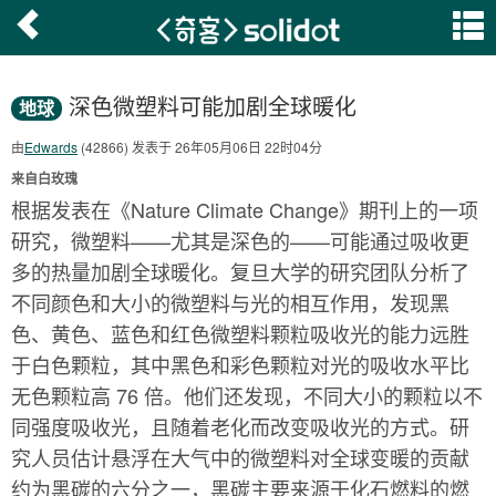
深色微塑料可能加剧全球暖化
地球
由
Edwards
(42866) 发表于 26年05月06日 22时04分
来自白玫瑰
根据发表在《Nature Climate Change》期刊上的一项
研究，微塑料——尤其是深色的——可能通过吸收更
多的热量加剧全球暖化。复旦大学的研究团队分析了
不同颜色和大小的微塑料与光的相互作用，发现黑
色、黄色、蓝色和红色微塑料颗粒吸收光的能力远胜
于白色颗粒，其中黑色和彩色颗粒对光的吸收水平比
无色颗粒高 76 倍。他们还发现，不同大小的颗粒以不
同强度吸收光，且随着老化而改变吸收光的方式。研
究人员估计悬浮在大气中的微塑料对全球变暖的贡献
约为黑碳的六分之一，黑碳主要来源于化石燃料的燃