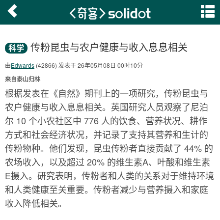
传粉昆虫与农户健康与收入息息相关
科学
由
Edwards
(42866) 发表于 26年05月08日 00时10分
来自泰山归林
根据发表在《自然》期刊上的一项研究，传粉昆虫与
农户健康与收入息息相关。英国研究人员观察了尼泊
尔 10 个小农社区中 776 人的饮食、营养状况、耕作
方式和社会经济状况，并记录了支持其营养和生计的
传粉物种。他们发现，昆虫传粉者直接贡献了 44% 的
农场收入，以及超过 20% 的维生素A、叶酸和维生素
E摄入。研究表明，传粉者和人类的关系对于维持环境
和人类健康至关重要。传粉者减少与营养摄入和家庭
收入降低相关。