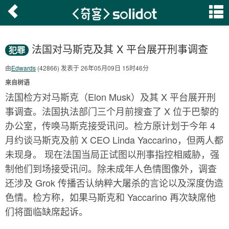
法国对马斯克及其 X 平台展开刑事调查
犯罪
由
Edwards
(42866) 发表于 26年05月09日 15时46分
来自树语
法国检方对马斯克（Elon Musk）及其 X 平台展开刑
事调查。法国执法部门三个月前搜查了 X 位于巴黎的
办公室，传唤马斯克接受讯问。检方原计划于今年 4
月约谈马斯克及前 X CEO Linda Yaccarino，但两人都
未现身。 现在法国当局正试图以刑事指控相威胁，强
制他们到场接受讯问。除未成年人色情图像外，调查
还涉及 Grok 传播否认纳粹大屠杀的言论以及深度伪造
色情。检方称，如果马斯克和 Yaccarino 再次缺席他
们将面临缺席起诉。