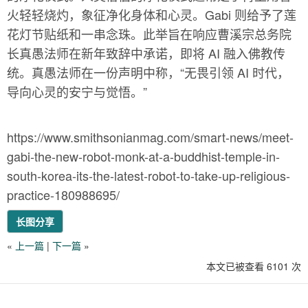
火轻轻烧灼，象征净化身体和心灵。Gabi 则给予了莲
花灯节贴纸和一串念珠。此举旨在响应曹溪宗总务院
长真愚法师在新年致辞中承诺，即将 AI 融入佛教传
统。真愚法师在一份声明中称，“无畏引领 AI 时代，
导向心灵的安宁与觉悟。”
https://www.smithsonianmag.com/smart-news/meet-
gabi-the-new-robot-monk-at-a-buddhist-temple-in-
south-korea-its-the-latest-robot-to-take-up-religious-
practice-180988695/
长图分享
«
上一篇
|
下一篇
»
本文已被查看 6101 次