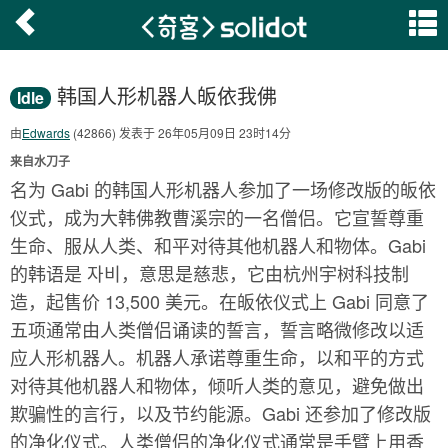
韩国人形机器人皈依我佛
Idle
由
Edwards
(42866) 发表于 26年05月09日 23时14分
来自水刀子
名为 Gabi 的韩国人形机器人参加了一场修改版的皈依
仪式，成为大韩佛教曹溪宗的一名僧侣。它宣誓尊重
生命、服从人类、和平对待其他机器人和物体。Gabi
的韩语是 자비，意思是慈悲，它由杭州宇树科技制
造，起售价 13,500 美元。在皈依仪式上 Gabi 同意了
五项通常由人类僧侣诵读的誓言，誓言略微修改以适
应人形机器人。机器人承诺尊重生命，以和平的方式
对待其他机器人和物体，倾听人类的意见，避免做出
欺骗性的言行，以及节约能源。Gabi 还参加了修改版
的净化仪式。人类僧侣的净化仪式通常是手臂上用香