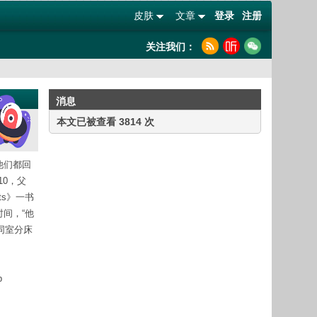
皮肤
文章
登录
注册
关注我们：
消息
本文已被查看 3814 次
他们都回
0，父
hts》一书
时间，“他
同室分床
p