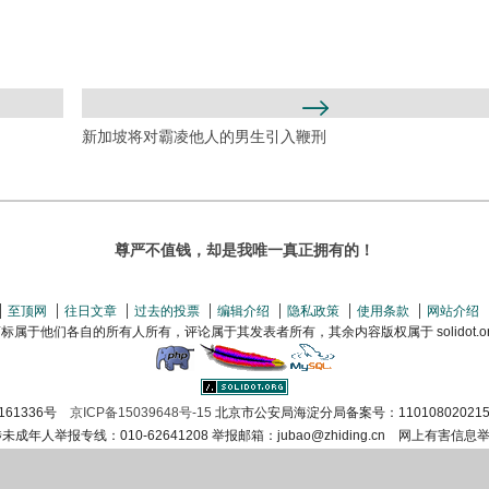
新加坡将对霸凌他人的男生引入鞭刑
尊严不值钱，却是我唯一真正拥有的！
至顶网
往日文章
过去的投票
编辑介绍
隐私政策
使用条款
网站介绍
属于他们各自的所有人所有，评论属于其发表者所有，其余内容版权属于 solidot.org(
161336号
京ICP备15039648号-15
北京市公安局海淀分局备案号：110108020215
涉未成年人举报专线：010-62641208 举报邮箱：jubao@zhiding.cn 网上有害信