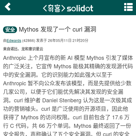
Mythos 发现了一个 curl 漏洞
安全
由
Edwards
(42866) 发表于 26年05月11日 21时20分
来自诺比、龙和意识星云
Anthropic 上个月宣布的新 AI 模型 Mythos 引发了媒体
的广泛关注，它宣传 Mythos 能极其精确的发现源代码
中的安全漏洞。它的识别能力如此强大以至于
Anthropic 暂不向公众发布该模型，而是先提供给少数
几家公司，以便于它们能优先解决其发现的安全漏
洞。curl 维护者 Daniel Stenberg 认为这是一次极其成
功的营销噱头。curl 是广泛使用的开源项目，因此他
获得了 Mythos 的访问权限。curl 目前包含了 17.6 万
行 C 代码，共 66 万个单词。Mythos 最终返回了一份
安全报告，声称确认了五个安全漏洞。但 curl 的安全