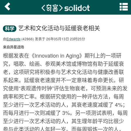
艺术和文化活动与延缓衰老相关
科学
由
Edwards
(42866) 发表于 26年05月13日 23时25分
来自异星战场
根据发表在《Innovation in Aging》期刊上的一项研
究，唱歌、绘画、参观美术馆或博物馆有助于延缓衰
老，这项研究将积极参与艺术文化活动与健康改善联
系起来。延缓衰老速度并不一定意味着寿命更长。研
究使用“表观遗传时钟”评估生物衰老，可预测未来的发
病率和死亡率。根据研究使用的一种评估方法，每周
至少进行一次艺术活动的人，其衰老速度减缓了 4%；
而每月进行一次则减缓了 3%。另一项测试表明，每周
至少进行一次艺术活动的人，其生理年龄平均比很少
参与此类活动的人年轻一岁。而每周锻炼一次的人，