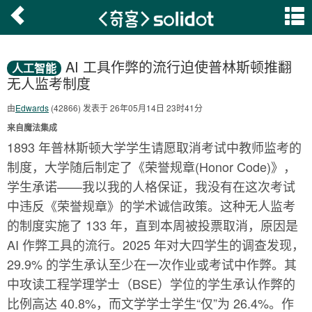
AI 工具作弊的流行迫使普林斯顿推翻
人工智能
无人监考制度
由
Edwards
(42866) 发表于 26年05月14日 23时41分
来自魔法集成
1893 年普林斯顿大学学生请愿取消考试中教师监考的
制度，大学随后制定了《荣誉规章(Honor Code)》，
学生承诺——我以我的人格保证，我没有在这次考试
中违反《荣誉规章》的学术诚信政策。这种无人监考
的制度实施了 133 年，直到本周被投票取消，原因是
AI 作弊工具的流行。2025 年对大四学生的调查发现，
29.9% 的学生承认至少在一次作业或考试中作弊。其
中攻读工程学理学士（BSE）学位的学生承认作弊的
比例高达 40.8%，而文学学士学生“仅”为 26.4%。作