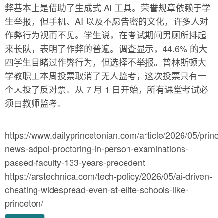
弊基本上是借助了生成式 AI 工具。荣誉规章依赖于学
生举报，但手机、AI 以及不愿告密的文化，许多人对
作弊行为视而不见。学生说，在考试期间男厕所排起
来长队，表明了作弊的普遍。调查显示，44.6% 的大
四学生目睹过作弊行为，但选择不举报。普林斯顿大
学教职工本周投票取消了无人监考，这次投票只有一
个人投了反对票。从 7 月 1 日开始，所有课堂考试必
须由教师监考。
https://www.dailyprincetonian.com/article/2026/05/prin
news-adpol-proctoring-in-person-examinations-
passed-faculty-133-years-precedent
https://arstechnica.com/tech-policy/2026/05/ai-driven-
cheating-widespread-even-at-elite-schools-like-
princeton/