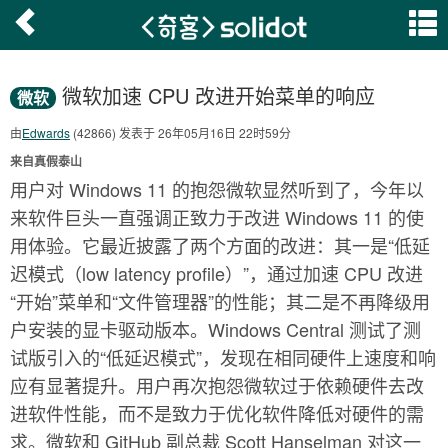
微软加速 CPU 改进开始菜单的响应
微软
由
Edwards
(42866) 发表于 26年05月16日 22时59分
来自真假泰山
用户对 Windows 11 的抱怨微软显然听到了，今年以
来软件巨头一直强调正致力于改进 Windows 11 的使
用体验。它最近披露了两个方面的改进：其一是“低延
迟模式（low latency profile）”，通过加速 CPU 改进
“开始”菜单和“文件管理器”的性能；其二是不再降级用
户安装的显卡驱动版本。Windows Central 测试了测
试版引入的“低延迟模式”，发现在相同硬件上速度和响
应有显著提升。用户再次抱怨微软过于依赖硬件去改
进软件性能，而不是致力于优化软件降低对硬件的需
求。微软和 GitHub 副总裁 Scott Hanselman 对这一