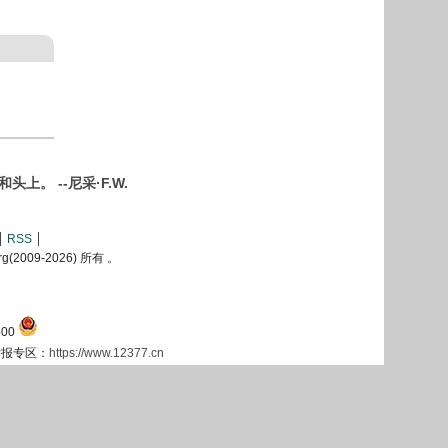
 --尼采·F.W.
RSS
2009-
2026) 所有 。
00
息举报专区：
https://www.12377.cn