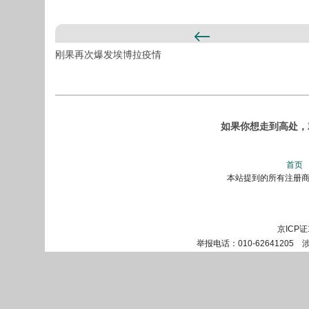
刚果再次爆发埃博拉疫情
如果你想走到高处，就
首页
本站提到的所有注册商标
京ICP证
举报电话：010-62641205 