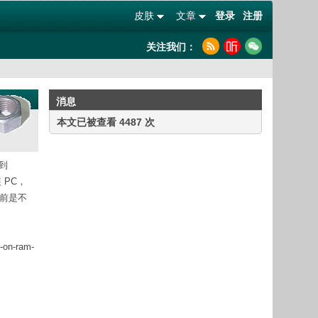
皮肤
文章
登录
注册
关注我们：
消息
本文已被查看 4487 次
到
 PC，
年前是不
h-on-ram-