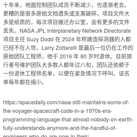
十年来，地面控制团队成员不断减少，也逐渐老去。
更糟的是很多原始文档遗失或支离破碎。项目文件大
多是纸质的，每次项目搬迁办公室，会有更多的文件
丢失。NASA JPL Interplanetary Network Directorate
项目主任 Suzy Dodd 在 2024 年称建造探测器的人都
已经不在人世。Larry Zottarelli 是最后一位仍在工作的
原始团队工程师，他于 2016 年 80 岁时退休。目前旅
行者号维护团队大多数人都年过八旬，团队还依赖于
一份退休工程师名单，以便在紧急情况下呼叫。该名
单每年都在缩小。
https://spacedaily.com/nasa-still-maintains-some-of-
the-voyager-spacecraft-code-in-a-1970s-era-
programming-language-that-almost-nobody-on-earth-
fully-understands-anymore-and-the-handful-of-
engineers-who-do-are-now-in-their/