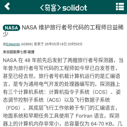
NASA 维护旅行者号代码的工程师日益稀
NASA
少
由
Edwards
(42866) 发表于 26年05月18日 20时59分
来自超能第七感·碰撞
NASA 在 48 年前先后发射了两艘旅行者号探测器，当
年曾为旅行者号写代码的工程师如今早已白发苍苍，
甚至已经去世。旅行者号机载计算机运行的是汇编语
言，是专为通用电气开发的处理器编写的。探测器上
有三个计算机系统：计算机指令子系统（CCS）、姿
态调节控制子系统（ACS）以及飞行数据子系统
（FDS）。其底层飞行工作依赖于专门的汇编语言，
地面系统和早期任务工具使用了 Fortran 语言。探测
器上的计算机内存非常小，总容量仅为 64-70 KB。几