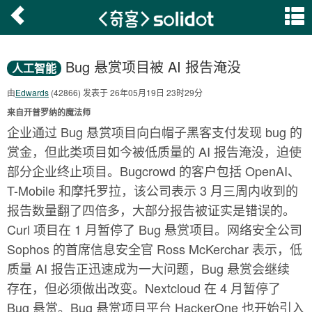
Bug 悬赏项目被 AI 报告淹没
人工智能
由
Edwards
(42866) 发表于 26年05月19日 23时29分
来自开普罗纳的魔法师
企业通过 Bug 悬赏项目向白帽子黑客支付发现 bug 的
赏金，但此类项目如今被低质量的 AI 报告淹没，迫使
部分企业终止项目。Bugcrowd 的客户包括 OpenAI、
T-Mobile 和摩托罗拉，该公司表示 3 月三周内收到的
报告数量翻了四倍多，大部分报告被证实是错误的。
Curl 项目在 1 月暂停了 Bug 悬赏项目。网络安全公司
Sophos 的首席信息安全官 Ross McKerchar 表示，低
质量 AI 报告正迅速成为一大问题，Bug 悬赏会继续
存在，但必须做出改变。Nextcloud 在 4 月暂停了
Bug 悬赏。Bug 悬赏项目平台 HackerOne 也开始引入