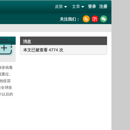
皮肤
文章
登录
注册
关注我们：
消息
本文已被查看 4774 次
麻疹病毒
成重症。
他疫苗
致全球疫
年以后的