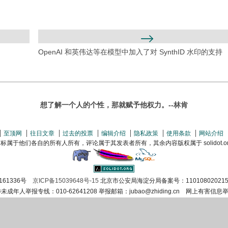
OpenAI 和英伟达等在模型中加入了对 SynthID 水印的支持
想了解一个人的个性，那就赋予他权力。--林肯
至顶网
往日文章
过去的投票
编辑介绍
隐私政策
使用条款
网站介绍
属于他们各自的所有人所有，评论属于其发表者所有，其余内容版权属于 solidot.org(
161336号
京ICP备15039648号-15
北京市公安局海淀分局备案号：110108020215
涉未成年人举报专线：010-62641208 举报邮箱：jubao@zhiding.cn 网上有害信