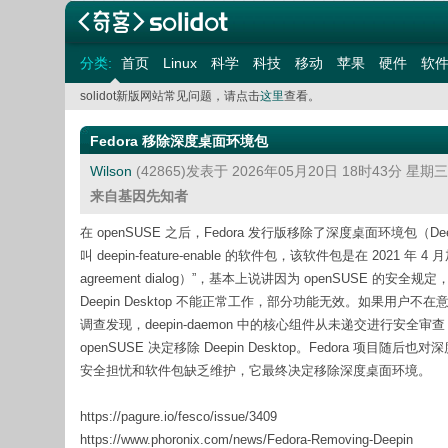
分类:
首页
Linux
科学
科技
移动
苹果
硬件
软
solidot新版网站常见问题，请点击
这里
查看。
Fedora 移除深度桌面环境包
Wilson
(42865)发表于 2026年05月20日 18时43分 星期
来自基因先知者
在 openSUSE 之后，Fedora 发行版移除了深度桌面环境包（De
叫 deepin-feature-enable 的软件包，该软件包是在 202
agreement dialog）”，基本上说讲因为 openSUSE 的安全规定，它
Deepin Desktop 不能正常工作，部分功能无效。如果用户不
调查发现，deepin-daemon 中的核心组件从未递交进行安全审查
openSUSE 决定移除 Deepin Desktop。Fedor
安全担忧和软件包缺乏维护，它最终决定移除深度桌面环境。
https://pagure.io/fesco/issue/3409
https://www.phoronix.com/news/Fedora-Removing-Deepin