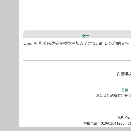
OpenAI 和英伟达等在模型中加入了对 SynthID 水印的支持
百善孝
首页
本站提到的所有注册商标
京ICP证
举报电话：010-62641205 