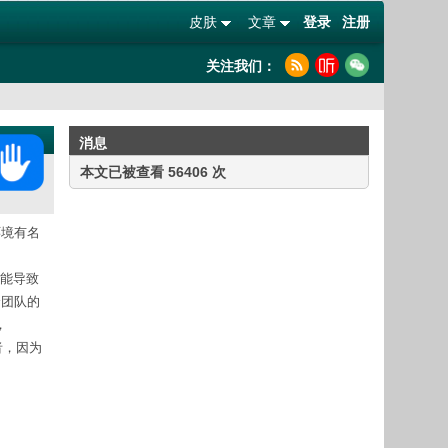
皮肤
文章
登录
注册
关注我们：
消息
本文已被查看 56406 次
环境有名
这可能导致
全团队的
，
者，因为