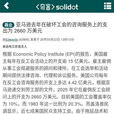
亚马逊去年在破坏工会的咨询服务上的支
商业
出为 2660 万美元
由
Edwards
(42866) 发表于 26年05月22日 13时10分
来自布兰尼肯夫人
根据 Economic Policy Institute (EPI)的报告，美国雇
主每年在反工会活动上的开支逾 15 亿美元。雇主雇佣
从事工会规避服务的顾问和律所，在工会选举和活动
期间提供法律咨询、代理和诉讼服务。美国公司每年
在反工会咨询服务的开支上多达 4.42 亿美元，根据亚
马逊递交到劳工部的文件，2025 年它在雇佣反工会顾
问上的开支为 2660 万美元。目前美国的工会覆盖率仅
为 10%，而 1983 年这一比例为 20.3%。而盖洛普民
调显示，近七成美国民众支持工会。由于拖延战术和