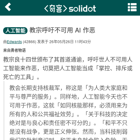
教宗呼吁不可用 AI 作恶
人工智能
由
Edwards
(42866) 发表于 26年05月26日 11时43分
来自勇者物语
教宗良十四世颁布了其首道通谕，呼吁世人不可用人
工智能来作恶，切莫把人工智能当成「掌控、排斥或
死亡的工具」。
教会长期支持核裁军，称这是「为人类大家庭和
平与尊严的服务」。同样地，人工智能今天也不
可用于作恶，这就「如同核能那样，必须用来为
所有的人和公共福祉效劳」。「关于科技的决定
绝对是与良心和责任密不可分的」。「和平不只
是没有战争，更是正义伸张。然而，当科技削弱