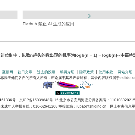
Flathub 禁止 AI 生成的应用
进位制中，以数n起头的数出现的机率为logb(n + 1) − logb(n)--本福
至顶网
往日文章
过去的投票
编辑介绍
隐私政策
使用条款
网站介绍
属于他们各自的所有人所有，评论属于其发表者所有，其余内容版权属于 solidot.org(
161336号
京ICP备15039648号-15
北京市公安局海淀分局备案号：110108020215
涉未成年人举报专线：010-62641208 举报邮箱：jubao@zhiding.cn 网上有害信