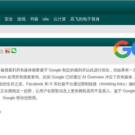
件
安全
游戏
书籍
idle
云计算
高飞的电子替身
期五
容被搜索到所有媒体都要遵守 Google 制定的规则并以此进行优化，但如果有一
i 处理所有搜索查询。此前 Google 已经通过 AI Overview 冲击了所有媒
Facebook 和 X 等社媒平台通过限制链接（throttling links）
le 正在拥抱这一趋势，让用户在获取信息上更依赖机器而不是真人。鉴于 Google
oogle 恨你也恨我。
p