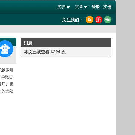
皮肤
文章
登录
注册
关注我们：
消息
本文已被查看 6324 次
天搜索引
体，导致它
确保用户留
 的无处