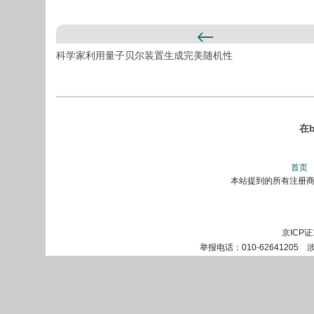
科学家利用量子贝尔装置生成完美随机性
在b
首页
本站提到的所有注册商标
京ICP证
举报电话：010-62641205 