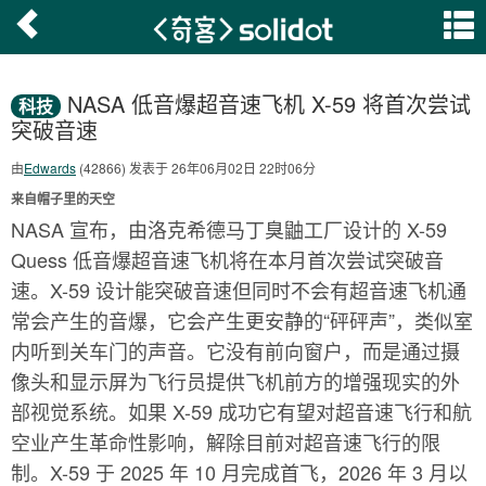
NASA 低音爆超音速飞机 X-59 将首次尝试
科技
突破音速
由
Edwards
(42866) 发表于 26年06月02日 22时06分
来自帽子里的天空
NASA 宣布，由洛克希德马丁臭鼬工厂设计的 X-59
Quess 低音爆超音速飞机将在本月首次尝试突破音
速。X-59 设计能突破音速但同时不会有超音速飞机通
常会产生的音爆，它会产生更安静的“砰砰声”，类似室
内听到关车门的声音。它没有前向窗户，而是通过摄
像头和显示屏为飞行员提供飞机前方的增强现实的外
部视觉系统。如果 X-59 成功它有望对超音速飞行和航
空业产生革命性影响，解除目前对超音速飞行的限
制。X-59 于 2025 年 10 月完成首飞，2026 年 3 月以