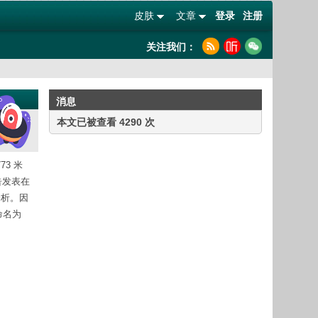
皮肤
文章
登录
注册
关注我们：
消息
本文已被查看 4290 次
3 米
告发表在
分析。因
命名为