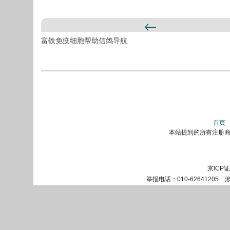
富铁免疫细胞帮助信鸽导航
首页
本站提到的所有注册商标
京ICP
举报电话：010-62641205 