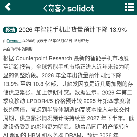
2026 年智能手机出货量预计下降 13.9%
移动
由
Edwards
(42866) 发表于 26年06月03日 15时57分
来自飞行中的阴影
根据 Counterpoint Research 最新的智能手机市场展
望追踪报告，全球智能手机市场正进入近年来较为明
显的调整阶段。2026 年全年出货量预计同比下降
13.9% 至约 10.8 亿部，其触发因素是近几周加剧的存
储供应紧张，加上伊朗冲突。数据显示，2026 年第二
季度移动 LPDDR4/5 价格预计较 2025 年第四季度增
长约两倍，考虑到半导体制造的高资本投入与长交付
周期，供应紧张情况预计将持续至 2027 年下半年。低
端设备受到的影响更为明显。随着晶圆厂将产能转向
AI 驱动的 HBM 和服务器 DRAM，预计 2026 年