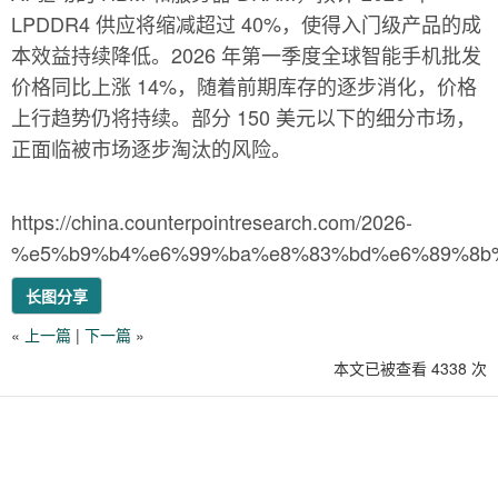
LPDDR4 供应将缩减超过 40%，使得入门级产品的成
本效益持续降低。2026 年第一季度全球智能手机批发
价格同比上涨 14%，随着前期库存的逐步消化，价格
上行趋势仍将持续。部分 150 美元以下的细分市场，
正面临被市场逐步淘汰的风险。
https://china.counterpointresearch.com/2026-
%e5%b9%b4%e6%99%ba%e8%83%bd%e6%89%8b
长图分享
«
上一篇
|
下一篇
»
本文已被查看 4338 次