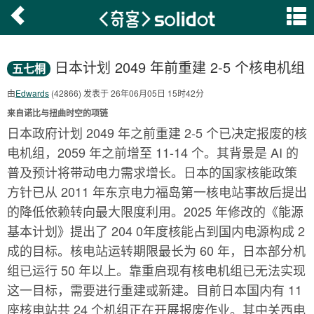
日本计划 2049 年前重建 2-5 个核电机组
五七桐
由
Edwards
(42866) 发表于 26年06月05日 15时42分
来自诺比与扭曲时空的项链
日本政府计划 2049 年之前重建 2-5 个已决定报废的核
电机组，2059 年之前增至 11-14 个。其背景是 AI 的
普及预计将带动电力需求增长。日本的国家核能政策
方针已从 2011 年东京电力福岛第一核电站事故后提出
的降低依赖转向最大限度利用。2025 年修改的《能源
基本计划》提出了 204 0年度核能占到国内电源构成 2
成的目标。核电站运转期限最长为 60 年，日本部分机
组已运行 50 年以上。靠重启现有核电机组已无法实现
这一目标，需要进行重建或新建。目前日本国内有 11
座核电站共 24 个机组正在开展报废作业。其中关西电