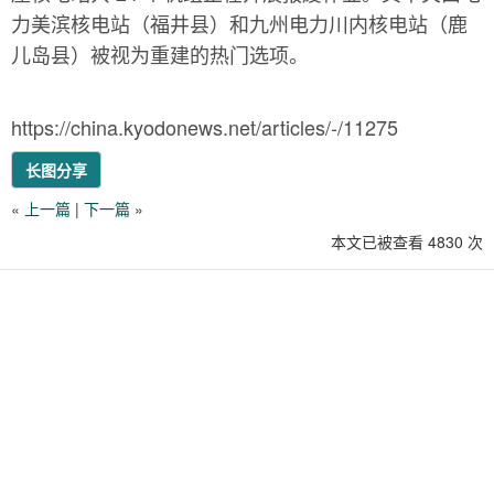
力美滨核电站（福井县）和九州电力川内核电站（鹿
儿岛县）被视为重建的热门选项。
https://china.kyodonews.net/articles/-/11275
长图分享
«
上一篇
|
下一篇
»
本文已被查看 4830 次