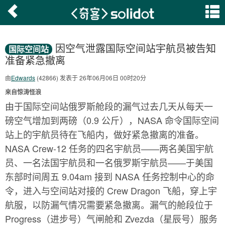
因空气泄露国际空间站宇航员被告知
国际空间站
准备紧急撤离
由
Edwards
(42866) 发表于 26年06月06日 00时20分
来自惊涛怪浪
由于国际空间站俄罗斯舱段的漏气过去几天从每天一
磅空气增加到两磅（0.9 公斤），NASA 命令国际空间
站上的宇航员待在飞船内，做好紧急撤离的准备。
NASA Crew-12 任务的四名宇航员——两名美国宇航
员、一名法国宇航员和一名俄罗斯宇航员——于美国
东部时间周五 9.04am 接到 NASA 任务控制中心的命
令，进入与空间站对接的 Crew Dragon 飞船，穿上宇
航服，以防漏气情况需要紧急撤离。漏气的舱段位于
Progress（进步号）气闸舱和 Zvezda（星辰号）服务