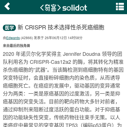
新 CRISPR 技术选择性杀死癌细胞
医学
由
Edwards
(42866) 发表于 26年06月12日 14时58分
来自最后的独角兽
2020 年诺贝尔化学奖得主 Jennifer Doudna 领导的团
队利用名为 CRISPR-Cas12a2 的酶，将其转化为精准
杀伤癌细胞的“武器”。当该酶检测到癌细胞特有的基因
突变特征时，会直接粉碎细胞内的染色质，从而诱导
癌细胞死亡。在癌症的发展中，驱动基因的变异通常
分为两类：一类是原癌基因的过度激活，另一类是抑
癌基因的突变失活。目前的靶向药物大多针对前者，
通过抑制剂来阻断过度活跃的蛋白功能。对于抑癌基
因的功能缺失性突变，传统药物往往束手无策。以人
类癌症中最常见的突变基因 TP53（编码p53蛋白）为