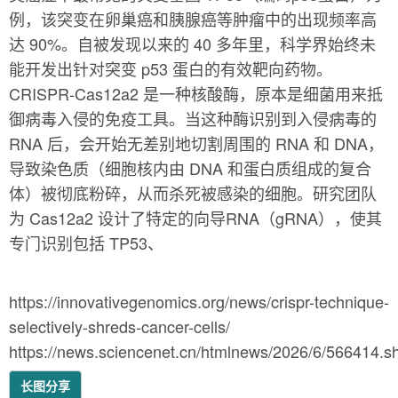
例，该突变在卵巢癌和胰腺癌等肿瘤中的出现频率高
达 90%。自被发现以来的 40 多年里，科学界始终未
能开发出针对突变 p53 蛋白的有效靶向药物。
CRISPR-Cas12a2 是一种核酸酶，原本是细菌用来抵
御病毒入侵的免疫工具。当这种酶识别到入侵病毒的
RNA 后，会开始无差别地切割周围的 RNA 和 DNA，
导致染色质（细胞核内由 DNA 和蛋白质组成的复合
体）被彻底粉碎，从而杀死被感染的细胞。研究团队
为 Cas12a2 设计了特定的向导RNA（gRNA），使其
专门识别包括 TP53、
https://innovativegenomics.org/news/crispr-technique-
selectively-shreds-cancer-cells/
https://news.sciencenet.cn/htmlnews/2026/6/566414.s
长图分享