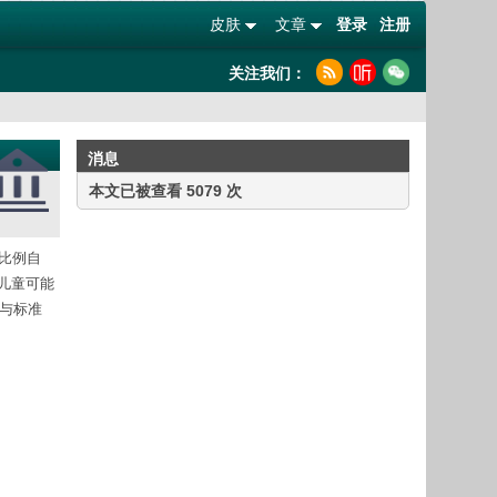
皮肤
文章
登录
注册
关注我们：
消息
本文已被查看 5079 次
的比例自
和儿童可能
加与标准