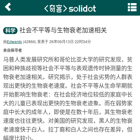
社会不平等与生物衰老加速相关
科学
由
Edwards
(42866) 发表于 26年06月13日 22时34分
来自探寻者
马普人类发展研究所和哥伦比亚大学的研究发现，贫
困和种族歧视等社会不平等与表观遗传时钟测量的生
物衰老加速相关。研究揭示，处于社会劣势的人群表
现出更快的生物衰老速度。社会不平等从生命早期就
开始影响生物衰老：在社会经济地位较低的家庭中长
大的儿童已表现出更快的生物衰老迹象。而在弱势家
庭中长大的成年人，即使是在数十年后，其生物衰老
速度也往往更快。对美国的研究发现，黑人的生物衰
老速度快于白人。拉丁裔和白人之间也存在差异，但
幅度比较小。