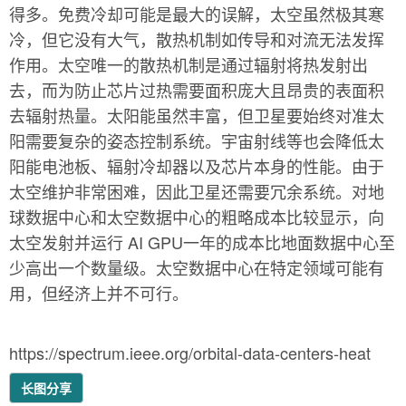
得多。免费冷却可能是最大的误解，太空虽然极其寒
冷，但它没有大气，散热机制如传导和对流无法发挥
作用。太空唯一的散热机制是通过辐射将热发射出
去，而为防止芯片过热需要面积庞大且昂贵的表面积
去辐射热量。太阳能虽然丰富，但卫星要始终对准太
阳需要复杂的姿态控制系统。宇宙射线等也会降低太
阳能电池板、辐射冷却器以及芯片本身的性能。由于
太空维护非常困难，因此卫星还需要冗余系统。对地
球数据中心和太空数据中心的粗略成本比较显示，向
太空发射并运行 AI GPU一年的成本比地面数据中心至
少高出一个数量级。太空数据中心在特定领域可能有
用，但经济上并不可行。
https://spectrum.ieee.org/orbital-data-centers-heat
长图分享