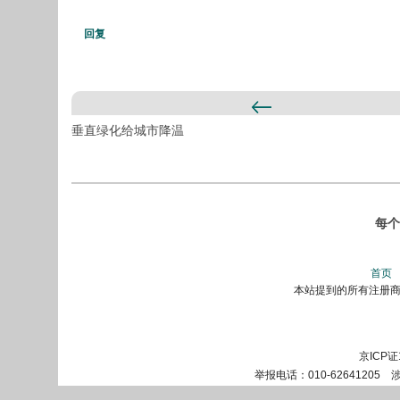
回复
垂直绿化给城市降温
每个
首页
本站提到的所有注册商标
京ICP证
举报电话：010-62641205 