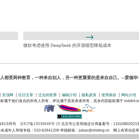
微软考虑使用 DeepSeek 的开源模型降低成本
人都受两种教育，一种来自别人，另一种更重要的是来自自己。--爱德华
至顶网
往日文章
过去的投票
编辑介绍
隐私政策
使用条款
网站介绍
属于他们各自的所有人所有，评论属于其发表者所有，其余内容版权属于 solidot.org(
161336号
京ICP备15039648号-15
北京市公安局海淀分局备案号：110108020215
涉未成年人举报专线：010-62641208 举报邮箱：jubao@zhiding.cn 网上有害信