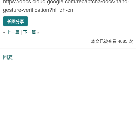
https://docs.cloud.google.com/recaptcha/docs/hand-
gesture-verification?hl=zh-cn
长图分享
«
上一篇
|
下一篇
»
本文已被查看 4085 次
回复