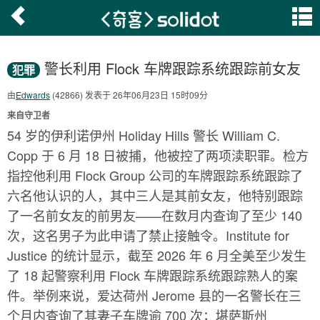
警长利用 Flock 车牌跟踪系统跟踪前女友
犯罪
由
Edwards
(42866) 发表于 26年06月23日 15时09分
来自守卫者
54 岁的伊利诺伊州 Holiday Hills 警长 William C.
Copp 于 6 月 18 日被捕，他被控了两项渎职罪。检方
指控他利用 Flock Group 公司的车牌跟踪系统跟踪了
六名他认识的人，其中三人是其前女友，他特别跟踪
了一名前女友的前男友——在数月内查询了至少 140
次，这名男子为此申请了禁止接触令。Institute for
Justice 的统计显示，截至 2026 年 6 月全美至少发生
了 18 起警察利用 Flock 车牌跟踪系统跟踪熟人的案
件。举例来说，爱达荷州 Jerome 县的一名警长在三
个月内查询了其妻子车牌逾 700 次；堪萨斯州