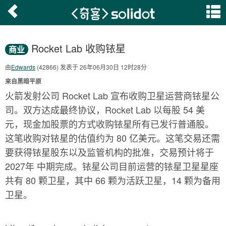
Rocket Lab 收购铱星
商业
由
Edwards
(42866) 发表于 26年06月30日 12时28分
来自黑暗平原
火箭发射公司 Rocket Lab 宣布收购卫星运营商铱星公
司。双方达成最终协议，Rocket Lab 以每股 54 美
元，现金加股票的方式收购铱星所有已发行普通股。
这笔收购对铱星的估值约为 80 亿美元。这笔交易还需
要获得铱星股东以及监管机构的批准，交易预计将于
2027年 中期完成。铱星公司目前运营的铱星卫星星座
共有 80 颗卫星，其中 66 颗为活跃卫星，14 颗为备用
卫星。