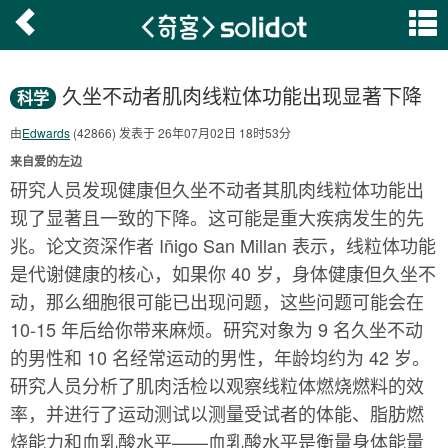
久坐不动者肌肉线粒体功能出现显著下降
科学
由
Edwards
(42866) 发表于 26年07月02日 18时53分
来自爱的左边
研究人员发现健康但久坐不动者其肌肉线粒体功能出
现了显著且一致的下降。这可能是重大疾病发生的先
兆。论文资深作者 Iñigo San Millan 表示，线粒体功能
是代谢健康的核心，如果你 40 岁，身体健康但久坐不
动，那么细胞很可能已出现问题，这些问题可能会在
10-15 年后给你带来麻烦。研究对象为 9 名久坐不动
的男性和 10 名经常运动的男性，年龄均约为 42 岁。
研究人员分析了肌肉活检以观察线粒体燃烧燃料的效
率，并进行了运动测试以测量受试者的体能、脂肪燃
烧能力和血乳酸水平——血乳酸水平是衡量身体能量