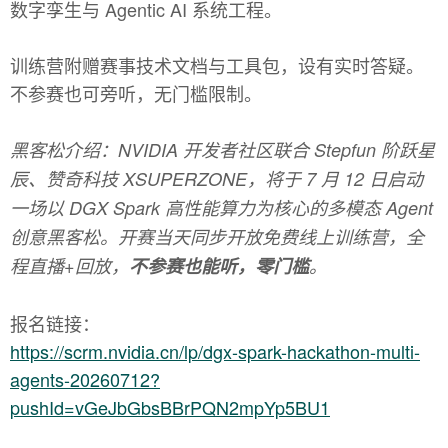
数字孪生与 Agentic AI 系统工程。
训练营附赠赛事技术文档与工具包，设有实时答疑。
不参赛也可旁听，无门槛限制。
黑客松介绍：NVIDIA 开发者社区联合 Stepfun 阶跃星
辰、赞奇科技 XSUPERZONE，将于 7 月 12 日启动
一场以 DGX Spark 高性能算力为核心的多模态 Agent
创意黑客松。开赛当天同步开放免费线上训练营，全
程直播+回放，
不参赛也能听，零门槛
。
报名链接：
https://scrm.nvidia.cn/lp/dgx-spark-hackathon-multi-
agents-20260712?
pushId=vGeJbGbsBBrPQN2mpYp5BU1