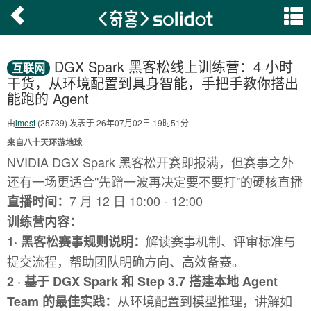
DGX Spark 黑客松线上训练营：4 小时
互联网
干货，从环境配置到具身智能，手把手教你搭出
能跑的 Agent
由
imest
(25739) 发表于 26年07月02日 19时51分
来自八十天环游地球
NVIDIA DGX Spark 黑客松开赛即报满，但赛事之外
还有一场更适合"先蹭一波再决定要不要打"的硬核直播
7 月 12 日 10:00 - 12:00
直播时间：
训练营内容：
解读赛事机制、评审标准与
1·
黑客松赛事规则说明：
提交流程，帮助团队明确方向、高效备赛。
2 ·
基于 DGX Spark 和 Step 3.7 搭建本地 Agent
从环境配置到模型推理，讲解如
Team 的最佳实践：