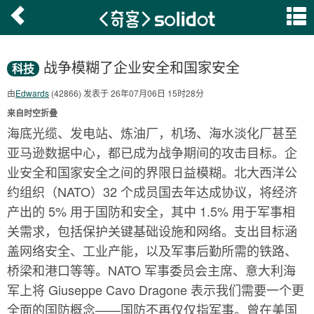
战争模糊了企业安全和国家安全
科技
由
Edwards
(42866) 发表于 26年07月06日 15时28分
来自时空折叠
海底光缆、发电站、炼油厂，机场、海水淡化厂甚至
亚马逊数据中心，都已成为战争期间的攻击目标。企
业安全和国家安全之间的界限日益模糊。北大西洋公
约组织（NATO）32 个成员国去年达成协议，将经济
产出的 5% 用于国防和安全，其中 1.5% 用于军事相
关需求，包括保护关键基础设施和网络。支出目标涵
盖网络安全、工业产能，以及军事后勤所需的铁路、
桥梁和港口等等。NATO 军事委员会主席、意大利海
军上将 Giuseppe Cavo Dragone 表示我们需要一个更
全面的国防概念——国防不再仅仅指军事。曾在美国