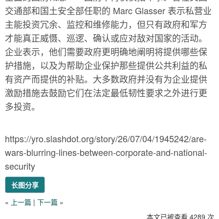
交通部和国土安全部任职的 Marc Glasser 表示私营业
主能投资冗余、监控和维修能力，但只有政府和军方
才能真正威慑、巡逻、确认或应对敌对国家的活动。
企业表示，他们需要政府更明确地阐明将提供哪些保
护措施，以及为帮助企业保护那些提供公共利益的私
有资产而提供的补贴。大多数政府并没有为企业提供
激励措施去鼓励它们在法定最低韧性要求之外进行更
多投资。
https://yro.slashdot.org/story/26/07/04/1945242/are-
wars-blurring-lines-between-corporate-and-national-
security
长图分享
«
上一篇
|
下一篇
»
本文已被查看 4289 次