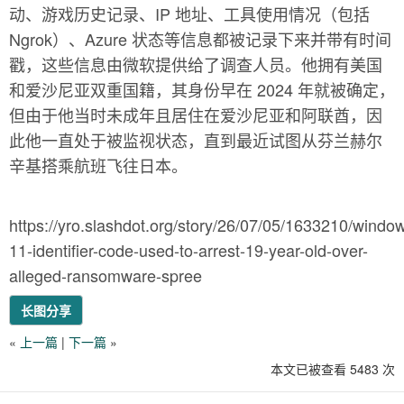
动、游戏历史记录、IP 地址、工具使用情况（包括
Ngrok）、Azure 状态等信息都被记录下来并带有时间
戳，这些信息由微软提供给了调查人员。他拥有美国
和爱沙尼亚双重国籍，其身份早在 2024 年就被确定，
但由于他当时未成年且居住在爱沙尼亚和阿联酋，因
此他一直处于被监视状态，直到最近试图从芬兰赫尔
辛基搭乘航班飞往日本。
https://yro.slashdot.org/story/26/07/05/1633210/windo
11-identifier-code-used-to-arrest-19-year-old-over-
alleged-ransomware-spree
长图分享
«
上一篇
|
下一篇
»
本文已被查看 5483 次