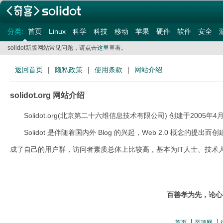
分类:
首页
Linux
科学
科技
移动
苹果
硬件
软件
安全
solidot新版网站常见问题，请点击
这里
查看。
返回首页
|
隐私政策
|
使用条款
|
网站介绍
solidot.org
网站介绍
Solidot.org(北京第二十六维信息技术有限公司) 创建于2005
Solidot 是伴随着国内外 Blog 的兴起，Web 2.0 概
成了自己的用户群，访问者素质总体上比较高，基本为IT人士、技术
百善孝为先，论心
首页
至顶网