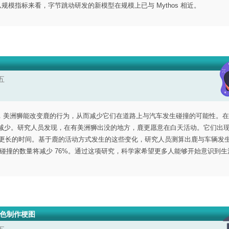
着，单从规模指标来看，字节跳动研发的新模型在规模上已与 Mythos 相近。
五
，美洲狮能改变鹿的行为，从而减少它们在道路上与汽车发生碰撞的可能性。在
著减少。研究人员发现，在有美洲狮出没的地方，鹿更愿意在白天活动。它们出
留更长的时间。基于鹿的活动方式发生的这些变化，研究人员测算出鹿与车辆发
发生碰撞的数量将减少 76%。通过这项研究，科学家希望更多人能够开始意识到
角色制作梗图