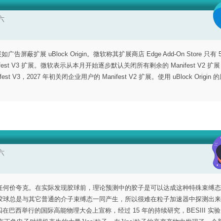
六
广告屏蔽扩展 uBlock Origin。微软称其扩展商店 Edge Add-On Store 只有 
nifest V3 扩展。微软表示从本月开始逐步默认关闭所有剩余的 Manifest V2 扩
，2027 年初关闭企业用户的 Manifest V2 扩展。使用 uBlock Origin
六
任何价夸克。在实际发现胶球前，理论预测中的胶子是可以达成这种特殊束缚态
胶球总是与其它普通的介子束缚态一同产生，所以很难在粒子加速器中探测出来
四在巴西举行的国际高能物理大会上宣称，经过 15 年的持续研究，BESIII 实