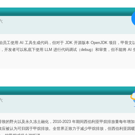
六
工使用 AI 工具生成代码，但对于 JDK 开源版本 OpenJDK 项目，甲骨文
开发者可以私底下使用 LLM 进行代码调试（debug）和审查，但不能将 AI 
六
火以及永久冻土融化，2010-2023 年期间西伯利亚甲烷排放量每年增加 1
效应被认为可归因于甲烷排放。全世界正致力于减少甲烷排放，但西伯利亚因暖