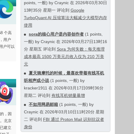
points, 一般) by Craynic 在 2026年03月30日
13时35分 星期一 评论到
Google
TurboQuant AI 压缩算法大幅减少大模型内存
使用
58 个高
sora的核心用户是内容创作者
(1 points,
展，用户
一般) by Craynic 在 2026年03月27日13时16
 的用户可以
分 星期五 评论到
Sora 为何失败：每天推理
成本最高 1500 万美元总收入仅为 210 万美
元
夏天骑摩托的时候，最喜欢带着有线耳机
听相声或小说
(1 points, 一般) by
kracker1911 在 2026年03月17日09时36分
星期二 评论到
有线耳机销量暴增
不如用网易邮箱
(1 points, 一般) by
Craynic 在 2026年03月10日11时20分 星期
的，因
二 评论到
FBI 通过 Proton Mail 识别抗议者
。北京
身份
验已建立