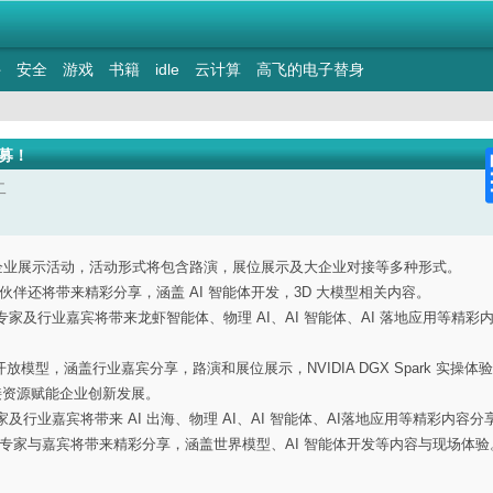
件
安全
游戏
书籍
idle
云计算
高飞的电子替身
招募！
二
一系列企业展示活动，活动形式将包含路演，展位展示及大企业对接等多种形式。
合作伙伴还将带来精彩分享，涵盖 AI 智能体开发，3D 大模型相关内容。
A 专家及行业嘉宾将带来龙虾智能体、物理 AI、AI 智能体、AI 落地应用等精彩
放模型，涵盖行业嘉宾分享，路演和展位展示，NVIDIA DGX Spark 实操体
对接资源赋能企业创新发展。
 专家及行业嘉宾将带来 AI 出海、物理 AI、AI 智能体、AI落地应用等精彩内容分
IDIA 专家与嘉宾将带来精彩分享，涵盖世界模型、AI 智能体开发等内容与现场体验