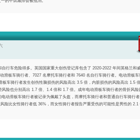
分之一的甲烷减排会被抵消。
六
车危险得多。英国国家重大创伤登记库包含了 2020-2022 年间英格兰和威尔
名电动滑板车骑行者、7027 名摩托车骑行者和 7640 名自行车骑行者。电动滑板
板车骑行者发生创伤性脑损伤的风险高出 3.5 倍，内脏损伤的风险高出 1.5 
险也分别高出 1.7 倍、1.4 倍和 1.7 倍。成年电动滑板车骑行者的骨折风
5.9%的电动滑板车骑行者被记录为佩戴了头盔，而摩托车骑行者和普通自行车骑行
碰撞风险比女性骑行者低 36%，而女性骑行者报告严重受伤的可能性是男性的 2.1