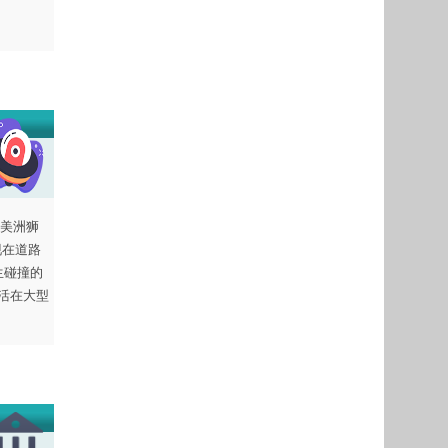
美洲狮
现在道路
生碰撞的
生活在大型