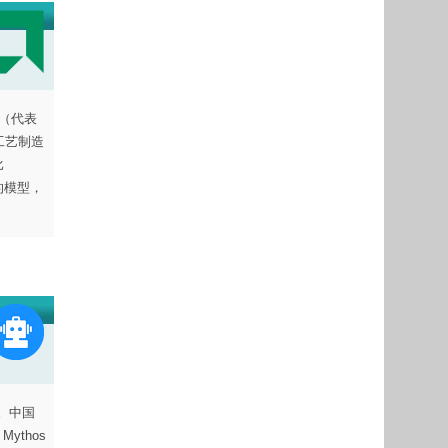
C（代表
 工艺制造
比
前的模型，
。中国
Mythos