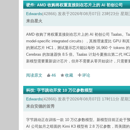
硬件
:
AMD 收购将权重直接刻在芯片上的 AI 初创公司
Edwards
(42866)
发表于2026年08月07日 23时23分 星期
来自星火
AMD 收购了将权重直接刻在芯片上的 AI 初创公司 Taalas。T
model-specific integrated circuits），其推理速
的测试芯片 HC1，测试显示芯片能以每秒 16,960 个 tokens 的
Cerebras 的加速器快 8.5 倍。Taalas 计划今夏推出
新模型需要重新设计芯片，但并不需要从零开始设计，只需要
阅读原文
46
收藏
评论
科技
:
字节跳动开发 10 万亿参数模型
Edwards
(42866)
发表于2026年08月07日 17时11分 星期
来自安德的首秀
字节跳动正在训练一款 10 万亿参数模型。新模型目前正处
AI 公司如月之暗面的 Kimi K3 模型有 2.8 万亿参数，而美团的 LongC