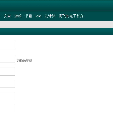
件
安全
游戏
书籍
idle
云计算
高飞的电子替身
获取验证码