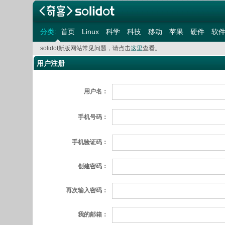
分类:
首页
Linux
科学
科技
移动
苹果
硬件
软
solidot新版网站常见问题，请点击
这里
查看。
用户注册
用户名：
手机号码：
手机验证码：
创建密码：
再次输入密码：
我的邮箱：