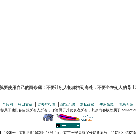
要使用自己的两条腿！不要让别人把你抬到高处；不要坐在别人的背上和头上。
至顶网
往日文章
过去的投票
编辑介绍
隐私政策
使用条款
网站介绍
属于他们各自的所有人所有，评论属于其发表者所有，其余内容版权属于 solidot.org(
161336号
京ICP备15039648号-15
北京市公安局海淀分局备案号：110108020215