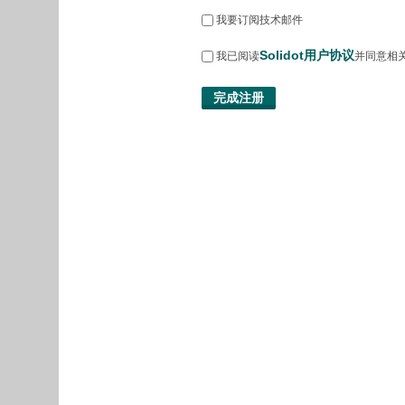
我要订阅技术邮件
Solidot用户协议
我已阅读
并同意相