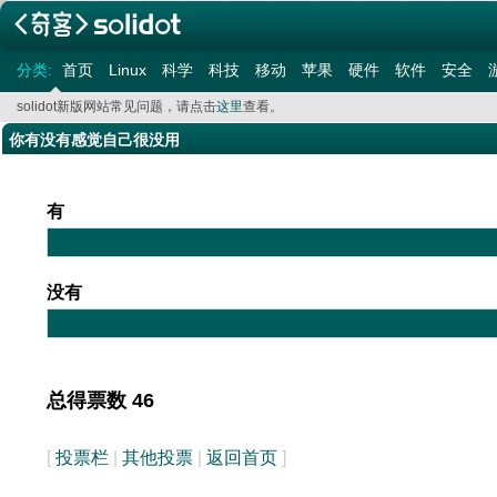
分类:
首页
Linux
科学
科技
移动
苹果
硬件
软件
安全
solidot新版网站常见问题，请点击
这里
查看。
你有没有感觉自己很没用
有
没有
总得票数 46
[
投票栏
|
其他投票
|
返回首页
]