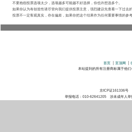
不要抱怨投票选项太少，选项越多可能越不好选择，你也许想选多个。
如果你认为有创造性请尽管向我们提供投票主意，强烈建议先查看一下过去
投票不一定客观真实，存在偏差，如果你把这个结果作为任何重要事情的参
首页
至顶网
本站提到的所有注册商标属于他们各自的
京ICP证161336号
举报电话：010-62641205 涉未成年人举报