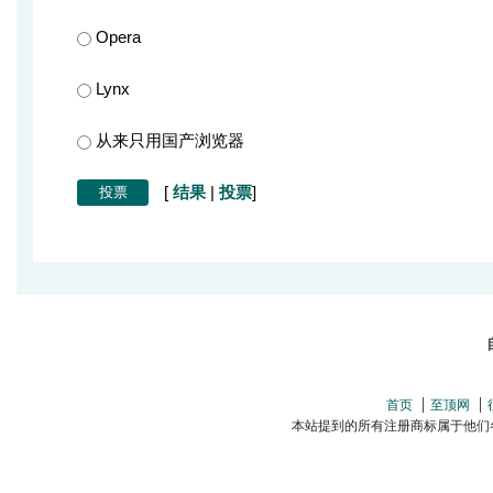
Opera
Lynx
从来只用国产浏览器
[
结果
|
投票
]
首页
至顶网
本站提到的所有注册商标属于他们各自的