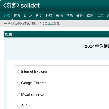
分类:
首页
Linux
科学
科技
移动
苹果
硬件
软件
安全
solidot新版网站常见问题，请点击
这里
查看。
投票
2014年你
Internet Explorer
Google Chrome
Mozilla Firefox
Safari