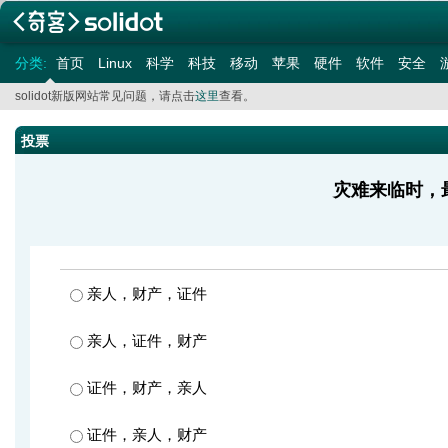
分类:
首页
Linux
科学
科技
移动
苹果
硬件
软件
安全
solidot新版网站常见问题，请点击
这里
查看。
投票
灾难来临时，
亲人，财产，证件
亲人，证件，财产
证件，财产，亲人
证件，亲人，财产