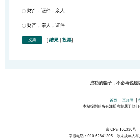
财产，证件，亲人
财产，亲人，证件
[
结果
|
投票
]
成功的骗子，不必再说谎
首页
至顶网
本站提到的所有注册商标属于他们各自的
京ICP证161336号
举报电话：010-62641205 涉未成年人举报