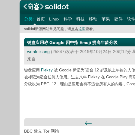
分类:
首页
Linux
科学
科技
移动
苹果
硬件
软
solidot新版网站常见问题，请点击
这里
查看。
键盘应用称 Google 因中指 Emoji 提高年龄分级
wenfeixiang
(25847)发表于 2019年10月24日 20时12分
来自
键盘应用
Fleksy
被 Google 标记为“适合 12 岁及以上年龄的人
被标记为适合任何人使用。过去八年 Fleksy 在 Google Play 商
分级改为 PEGI 12，理由是应用含有不适合所有人的内容，Googl
BBC 建立 Tor 网站