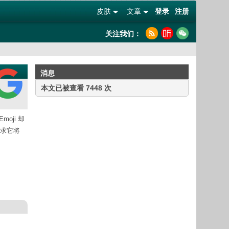
皮肤
文章
登录
注册
关注我们：
消息
本文已被查看 7448 次
oji 却
 要求它将