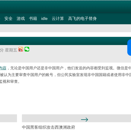
件
安全
游戏
书籍
idle
云计算
高飞的电子替身
54分 星期五
内容
，无论是中国用户还是非中国用户，他们发送的内容都受到监视。微信是
。微信曾被认为主要审查中国用户的账号，但公民实验室发现非中国国籍或者使用非中
监视和审查。
中国黑客组织攻击西澳洲政府