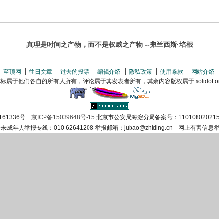
真理是时间之产物，而不是权威之产物 --弗兰西斯·培根
至顶网
往日文章
过去的投票
编辑介绍
隐私政策
使用条款
网站介绍
属于他们各自的所有人所有，评论属于其发表者所有，其余内容版权属于 solidot.org(
161336号
京ICP备15039648号-15
北京市公安局海淀分局备案号：110108020215
涉未成年人举报专线：010-62641208 举报邮箱：jubao@zhiding.cn 网上有害信