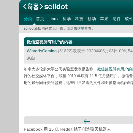
分类:
首页
Linux
科学
科技
移动
苹果
硬件
软
solidot新版网站常见问题，请点击
这里
查看。
微信监视所有用户的内容
WinterIsComing
(31822)发表于 2020年05月08日 09时
来自
加拿大多伦多大学公民实验室发表报告称，
微信监视所有用户的
行的社交媒体平台，截至 2019 年底有 11.5 亿月活用户
册的账号同样受到监视，这些用户发送的文件和图像都面临内容
Facebook 用 15 亿 Reddit 帖子创造聊天机器人