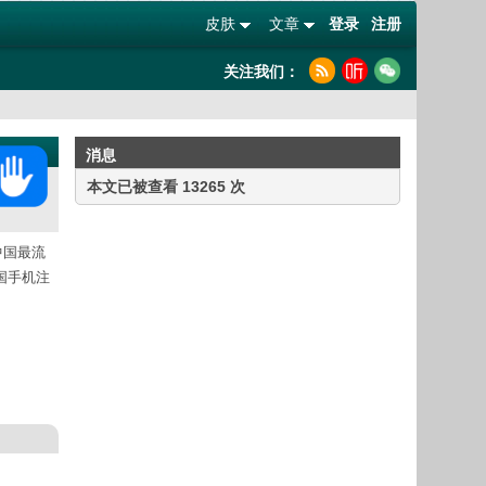
皮肤
文章
登录
注册
关注我们：
消息
本文已被查看 13265 次
中国最流
国手机注