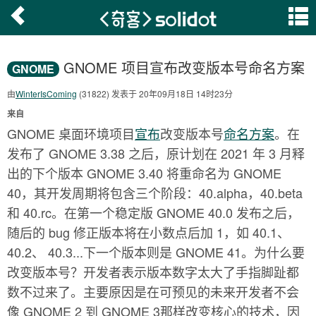
GNOME 项目宣布改变版本号命名方案
GNOME
由
WinterIsComing
(31822) 发表于 20年09月18日 14时23分
来自
GNOME 桌面环境项目
宣布
改变版本号
命名方案
。在
发布了 GNOME 3.38 之后，原计划在 2021 年 3 月释
出的下个版本 GNOME 3.40 将重命名为 GNOME
40，其开发周期将包含三个阶段：40.alpha，40.beta
和 40.rc。在第一个稳定版 GNOME 40.0 发布之后，
随后的 bug 修正版本将在小数点后加 1，如 40.1、
40.2、 40.3...下一个版本则是 GNOME 41。为什么要
改变版本号？开发者表示版本数字太大了手指脚趾都
数不过来了。主要原因是在可预见的未来开发者不会
像 GNOME 2 到 GNOME 3那样改变核心的技术，因