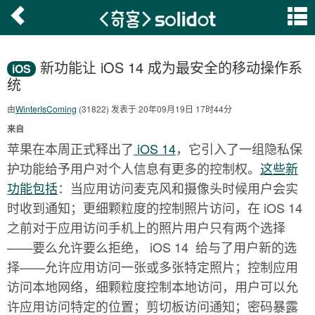
新功能让 iOS 14 成为最安全的移动操作系
iOS
统
由
WinterIsComing
(31822) 发表于 20年09月19日 17时44分
来自
苹果在本周正式释出了
iOS 14
，它引入了一组隐私保
护功能给予用户对个人信息有更多的控制权。
这些新
功能包括
：当应用访问麦克风和摄像头时候用户会实
时收到通知；更细颗粒度的控制照片访问，在 iOS 14
之前对于应用访问手机上的照片用户只有两个选择
——要么允许要么拒绝， iOS 14 给与了用户新的选
择——允许应用访问一张或多张特定照片；控制应用
访问本地网络，细颗粒度控制本地访问，用户可以允
许应用访问特定的位置；剪切板访问通知；密码暴露