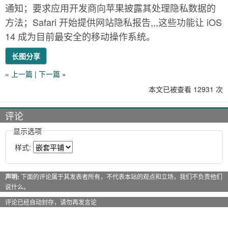
通知；要求应用开发商向苹果披露其处理隐私数据的
方法；Safari 开始提供网站隐私报告,,,这些功能让 iOS
14 成为目前最安全的移动操作系统。
长图分享
«
上一篇
|
下一篇
»
本文已被查看 12931 次
评论
显示选项
样式:
声明:
下面的评论属于其发表者所有，不代表本站的观点和立场，我们不负责他们
说什么。
评论已经自动封存，请勿再发言论