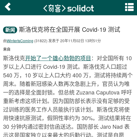
斯洛伐克将在全国开展 Covid-19 测试
新闻
由
WinterIsComing
(31822) 发表于 20年11月02日 13时51分
来自
斯洛伐克
开始了一个雄心勃勃的项目
：对全国所有 10
岁以上人口进行 Covid-19 测试。斯洛伐克人口超过
540 万，10 岁以上人口大约 400 万，测试将持续两个
周末。随着新冠感染人数再次急剧上升，官员认为唯
一的选择是全面封锁。但总统 Zuzana Caputova 呼吁
重新考虑这项计划。因为国防部长表示没有足够的受
过训练的医务工作人员能执行该计划。斯洛伐克将使
用快速抗原测试，假阴性率约为 30%。测试结果将在
30 分钟内通过密封信函送达。国防部长 Jaro Nad 表
示这是国家独立以来最大的后勤行动。测试是自愿